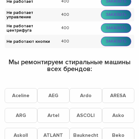
Не работает
400
ЗАКАЗАТЬ
Не работает
400
ЗАКАЗАТЬ
управление
Не работает
400
ЗАКАЗАТЬ
центрифуга
Не работают кнопки
400
ЗАКАЗАТЬ
Мы ремонтируем стиральные машины
всех брендов:
Aceline
AEG
Ardo
ARESA
ARG
Artel
ASCOLI
Asko
Askoll
ATLANT
Bauknecht
Beko