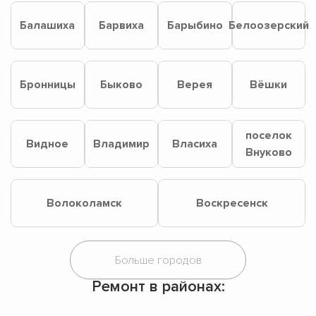
Балашиха
Барвиха
Барыбино
Белоозерский
Бронницы
Быково
Верея
Вёшки
поселок
Видное
Владимир
Власиха
Внуково
Волоколамск
Воскресенск
Ремонт в районах: