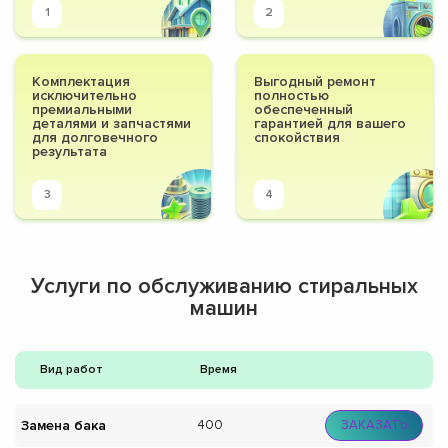
1
2
Комплектация
Выгодный ремонт
исключительно
полностью
премиальными
обеспеченный
деталями и запчастями
гарантией для вашего
для долговечного
спокойствия
результата
3
4
Услуги по обслуживанию стиральных
машин
Вид работ
Время
Замена бака
400
ЗАКАЗАТЬ