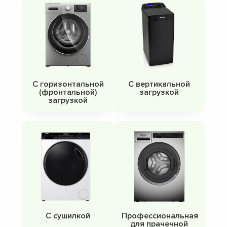
С горизонтальной
С вертикальной
(фронтальной)
загрузкой
загрузкой
С сушилкой
Профессиональная
для прачечной