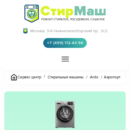
Стир
Маш
РЕМОНТ СТИРАЛОК, ПОСУДОМОЕК, СУШИЛОК
Москва, 3-й Нижнелихоборский пр., 3с2
+7 (499) 112-43-96
/
Сервис центр
Стиральные машины
/
Ardo
/
Аэропорт