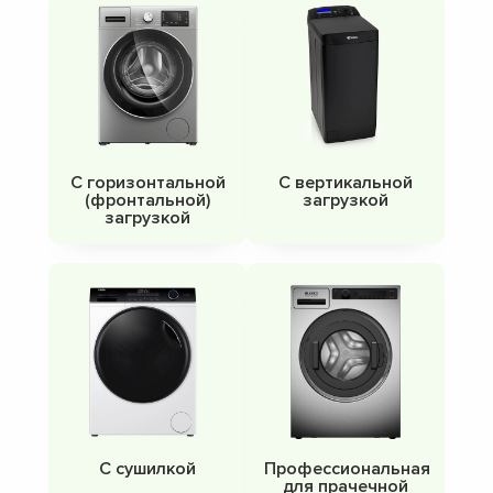
С горизонтальной
С вертикальной
(фронтальной)
загрузкой
загрузкой
С сушилкой
Профессиональная
для прачечной