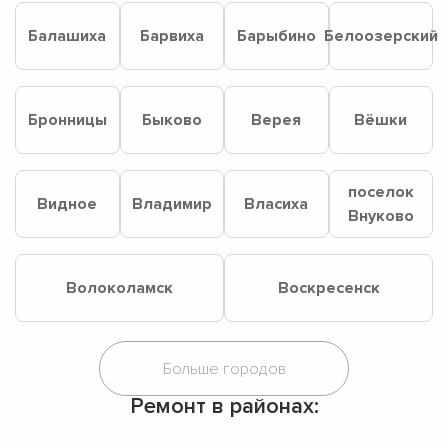
Балашиха
Барвиха
Барыбино
Белоозерский
Бронницы
Быково
Верея
Вёшки
поселок
Видное
Владимир
Власиха
Внуково
Волоколамск
Воскресенск
Ремонт в районах: