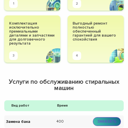
1
2
Комплектация
Выгодный ремонт
исключительно
полностью
премиальными
обеспеченный
деталями и запчастями
гарантией для вашего
для долговечного
спокойствия
результата
3
4
Услуги по обслуживанию стиральных
машин
Вид работ
Время
Замена бака
400
ЗАКАЗАТЬ