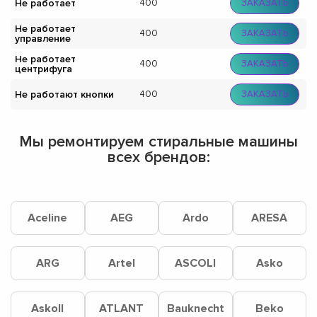
Не работает
400
ЗАКАЗАТЬ
Не работает
400
ЗАКАЗАТЬ
управление
Не работает
400
ЗАКАЗАТЬ
центрифуга
Не работают кнопки
400
ЗАКАЗАТЬ
Мы ремонтируем стиральные машины
всех брендов:
Aceline
AEG
Ardo
ARESA
ARG
Artel
ASCOLI
Asko
Askoll
ATLANT
Bauknecht
Beko