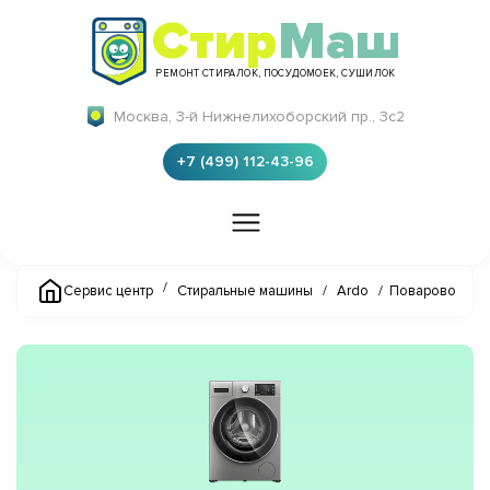
Стир
Маш
РЕМОНТ СТИРАЛОК, ПОСУДОМОЕК, СУШИЛОК
Москва, 3-й Нижнелихоборский пр., 3с2
+7 (499) 112-43-96
/
Сервис центр
Стиральные машины
/
Ardo
/
Поварово