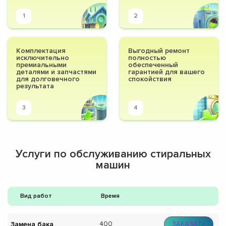
1
2
Комплектация
Выгодный ремонт
исключительно
полностью
премиальными
обеспеченный
деталями и запчастями
гарантией для вашего
для долговечного
спокойствия
результата
3
4
Услуги по обслуживанию стиральных
машин
Вид работ
Время
Замена бака
400
ЗАКАЗАТЬ