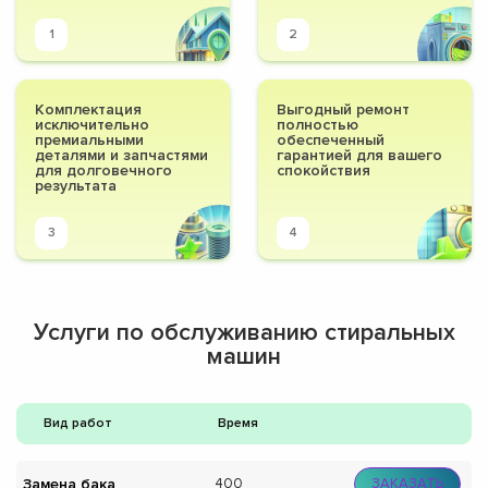
1
2
Комплектация
Выгодный ремонт
исключительно
полностью
премиальными
обеспеченный
деталями и запчастями
гарантией для вашего
для долговечного
спокойствия
результата
3
4
Услуги по обслуживанию стиральных
машин
Вид работ
Время
Замена бака
400
ЗАКАЗАТЬ