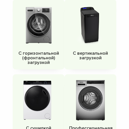
С горизонтальной
С вертикальной
(фронтальной)
загрузкой
загрузкой
С сушилкой
Профессиональная