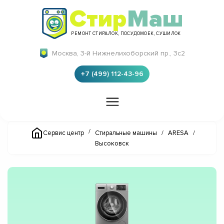
Стир
Маш
РЕМОНТ СТИРАЛОК, ПОСУДОМОЕК, СУШИЛОК
Москва, 3-й Нижнелихоборский пр., 3с2
+7 (499) 112-43-96
/
Сервис центр
Стиральные машины
/
ARESA
/
Высоковск