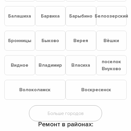
Балашиха
Барвиха
Барыбино
Белоозерский
Бронницы
Быково
Верея
Вёшки
поселок
Видное
Владимир
Власиха
Внуково
Волоколамск
Воскресенск
Ремонт в районах: