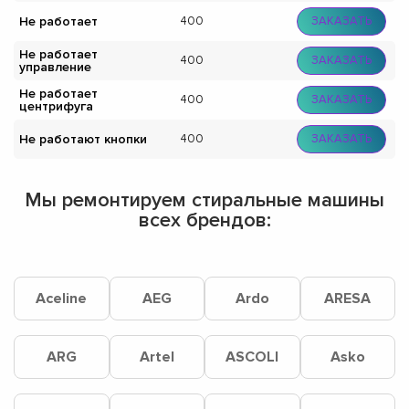
Не работает
400
ЗАКАЗАТЬ
Не работает
400
ЗАКАЗАТЬ
управление
Не работает
400
ЗАКАЗАТЬ
центрифуга
Не работают кнопки
400
ЗАКАЗАТЬ
Мы ремонтируем стиральные машины
всех брендов:
Aceline
AEG
Ardo
ARESA
ARG
Artel
ASCOLI
Asko