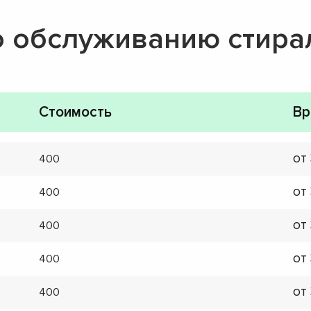
о обслуживанию стир
Стоимость
Вр
от
400
от
400
от
400
от
400
от
400