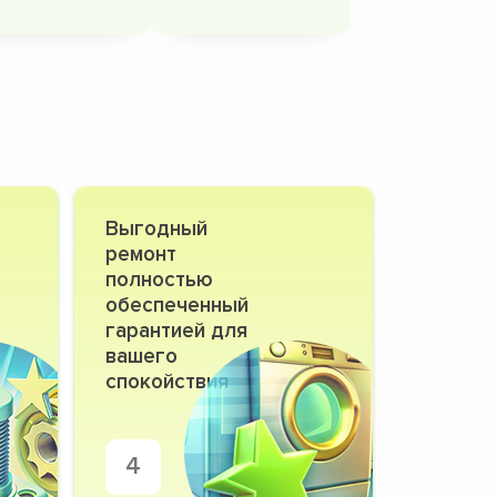
Выгодный
ремонт
полностью
обеспеченный
гарантией для
вашего
спокойствия
4