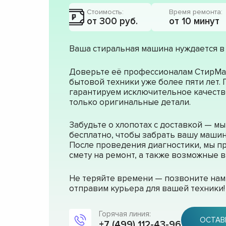
Стоимость:
Время ремонта:
от 300 руб.
от 10 минут
Ваша стиральная машина нуждается в
Доверьте её профессионалам СтирМа
бытовой техники уже более пяти лет.
гарантируем исключительное качеств
только оригинальные детали.
Забудьте о хлопотах с доставкой — м
бесплатно, чтобы забрать вашу машин
После проведения диагностики, мы п
смету на ремонт, а также возможные
Не теряйте времени — позвоните нам 
отправим курьера для вашей техники!
Горячая линия:
ОСТАВ
+7 (499) 112-43-96