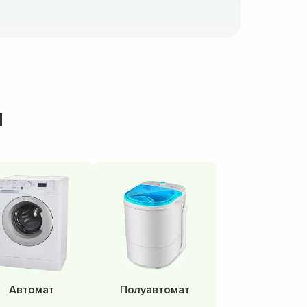
н
Автомат
Полуавтомат