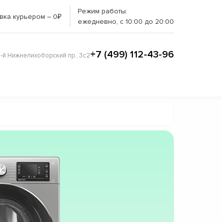
Режим работы:
вка курьером – 0₽
ежедневно, с 10:00 до 20:00
+7 (499) 112-43-96
3-й Нижнелихоборский пр., 3с2