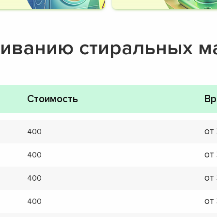
живанию стиральных 
Стоимость
Вр
от
400
от
400
от
400
от
400