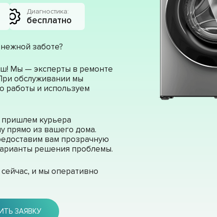
Диагностика:
бесплатно
 нежной заботе?
ш! Мы — эксперты в ремонте
 При обслуживании мы
о работы и используем
ы пришлем курьера
у прямо из вашего дома.
редоставим вам прозрачную
 варианты решения проблемы.
сейчас, и мы оперативно
ИТЬ ЗАЯВКУ