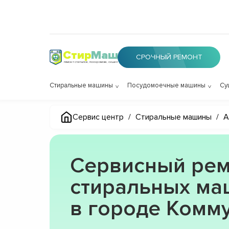
Стир
Маш
СРОЧНЫЙ РЕМОНТ
РЕМОНТ СТИРАЛОК, ПОСУДОМОЕК, СУШИЛОК
Стиральные машины
Посудомоечные машины
Су
Сервис центр
/
Стиральные машины
/
A
Сервисный рем
стиральных ма
в городе Комм