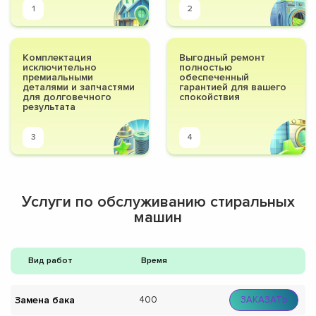
1
2
Комплектация
Выгодный ремонт
исключительно
полностью
премиальными
обеспеченный
деталями и запчастями
гарантией для вашего
для долговечного
спокойствия
результата
3
4
Услуги по обслуживанию стиральных
машин
Вид работ
Время
Замена бака
400
ЗАКАЗАТЬ