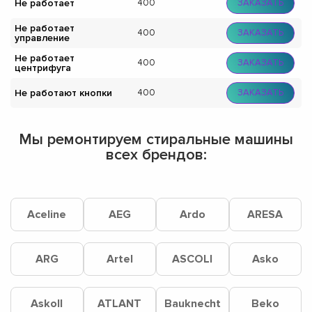
Не работает
400
ЗАКАЗАТЬ
Не работает
400
ЗАКАЗАТЬ
управление
Не работает
400
ЗАКАЗАТЬ
центрифуга
Не работают кнопки
400
ЗАКАЗАТЬ
Мы ремонтируем стиральные машины
всех брендов:
Aceline
AEG
Ardo
ARESA
ARG
Artel
ASCOLI
Asko
Askoll
ATLANT
Bauknecht
Beko