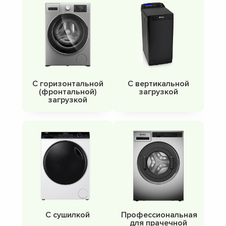
С горизонтальной
С вертикальной
(фронтальной)
загрузкой
загрузкой
С сушилкой
Профессиональная
для прачечной