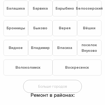
Балашиха
Барвиха
Барыбино
Белоозерский
Бронницы
Быково
Верея
Вёшки
поселок
Видное
Владимир
Власиха
Внуково
Волоколамск
Воскресенск
Ремонт в районах: