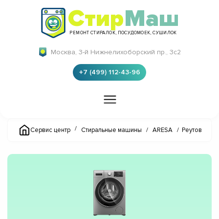
Стир
Маш
РЕМОНТ СТИРАЛОК, ПОСУДОМОЕК, СУШИЛОК
Москва, 3-й Нижнелихоборский пр., 3с2
+7 (499) 112-43-96
/
Сервис центр
Стиральные машины
/
ARESA
/
Реутов