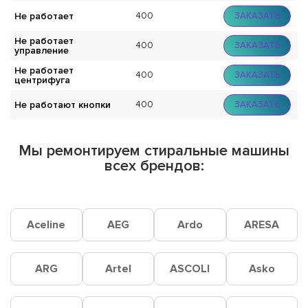
Не работает
400
ЗАКАЗАТЬ
Не работает
400
ЗАКАЗАТЬ
управление
Не работает
400
ЗАКАЗАТЬ
центрифуга
Не работают кнопки
400
ЗАКАЗАТЬ
Мы ремонтируем стиральные машины
всех брендов:
Aceline
AEG
Ardo
ARESA
ARG
Artel
ASCOLI
Asko