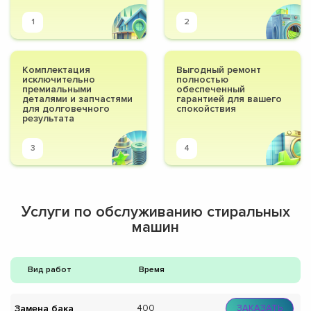
1
2
Комплектация
Выгодный ремонт
исключительно
полностью
премиальными
обеспеченный
деталями и запчастями
гарантией для вашего
для долговечного
спокойствия
результата
3
4
Услуги по обслуживанию стиральных
машин
Вид работ
Время
Замена бака
400
ЗАКАЗАТЬ