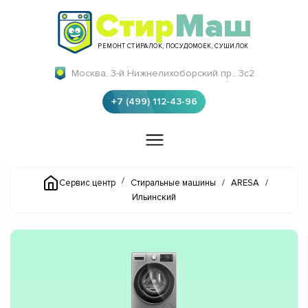
Стир
Маш
РЕМОНТ СТИРАЛОК, ПОСУДОМОЕК, СУШИЛОК
Москва, 3-й Нижнелихоборский пр., 3с2
+7 (499) 112-43-96
/
Сервис центр
Стиральные машины
/
ARESA
/
Ильинский