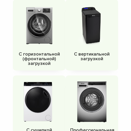
С горизонтальной
С вертикальной
(фронтальной)
загрузкой
загрузкой
С сушилкой
Профессиональная