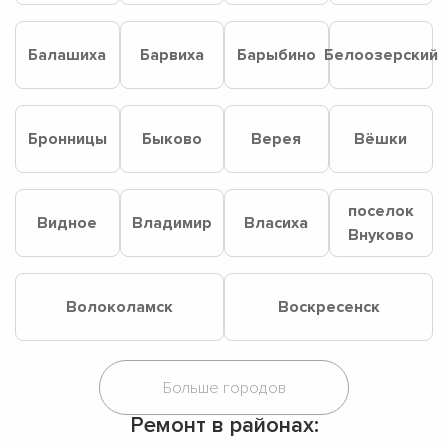
Балашиха
Барвиха
Барыбино
Белоозерский
Бронницы
Быково
Верея
Вёшки
поселок
Видное
Владимир
Власиха
Внуково
Волоколамск
Воскресенск
Ремонт в районах: